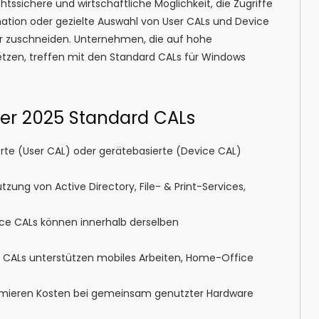
htssichere und wirtschaftliche Möglichkeit, die Zugriffe
nation oder gezielte Auswahl von User CALs und Device
ktur zuschneiden. Unternehmen, die auf hohe
etzen, treffen mit den Standard CALs für Windows
er 2025 Standard CALs
rte (User CAL) oder gerätebasierte (Device CAL)
tzung von Active Directory, File- & Print-Services,
ce CALs können innerhalb derselben
 CALs unterstützen mobiles Arbeiten, Home-Office
mieren Kosten bei gemeinsam genutzter Hardware