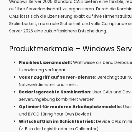
Windows Server 2025 Standard CALs bieten eine flexible, rec
auf Ihre Serverlandschaft zu organisieren. Durch die Kombi
CALs lässt sich die Lizenzierung exakt auf Ihre Firmenstru
Skalierbarkeit, maximale Sicherheit und volle Compliance s
Server 2025 eine zukunftssichere Entscheidung.
Produktmerkmale – Windows Serv
Flexibles Lizenzmodell:
Wahlweise als benutzerbasie
Lizenzierung verfügbar.
Voller Zugriff auf Server-Dienste:
Berechtigt zur Nu
Netzwerkdiensten und mehr.
Bedarfsgerechte Kombination:
User CALs und Devi
Serverumgebung kombiniert werden.
Optimiert für moderne Arbeitsplatzmodelle:
User
und BYOD (Bring Your Own Device).
Wirtschaftlich im Schichtbetrieb:
Device CALs mini
(z. B. in der Logistik oder im Callcenter).