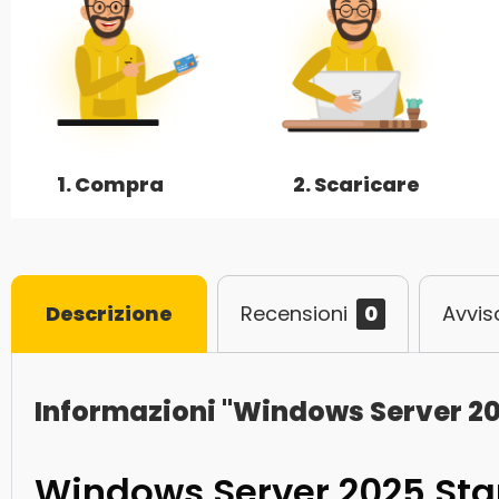
1. Compra
2. Scaricare
Descrizione
Recensioni
0
Avvis
Informazioni "Windows Server 2
Windows Server 2025 Sta