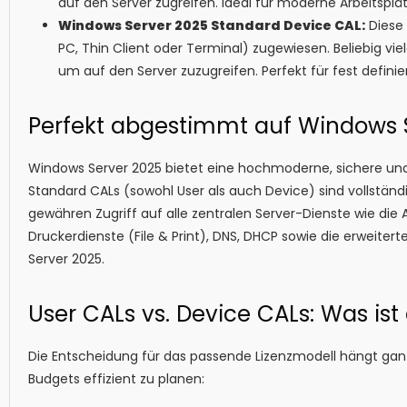
auf den Server zugreifen. Ideal für moderne Arbeitsplät
Windows Server 2025 Standard Device CAL:
Diese 
PC, Thin Client oder Terminal) zugewiesen. Beliebig vi
um auf den Server zuzugreifen. Perfekt für fest defini
Perfekt abgestimmt auf Windows 
Windows Server 2025 bietet eine hochmoderne, sichere und 
Standard CALs (sowohl User als auch Device) sind vollständ
gewähren Zugriff auf alle zentralen Server-Dienste wie di
Druckerdienste (File & Print), DNS, DHCP sowie die erweite
Server 2025.
User CALs vs. Device CALs: Was ist
Die Entscheidung für das passende Lizenzmodell hängt ganz 
Budgets effizient zu planen: