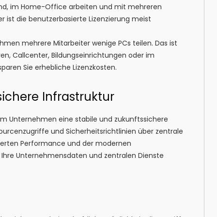
sind, im Home-Office arbeiten und mit mehreren
 ist die benutzerbasierte Lizenzierung meist
hmen mehrere Mitarbeiter wenige PCs teilen. Das ist
ren, Callcenter, Bildungseinrichtungen oder im
sparen Sie erhebliche Lizenzkosten.
ichere Infrastruktur
rem Unternehmen eine stabile und zukunftssichere
urcenzugriffe und Sicherheitsrichtlinien über zentrale
esserten Performance und der modernen
 Ihre Unternehmensdaten und zentralen Dienste