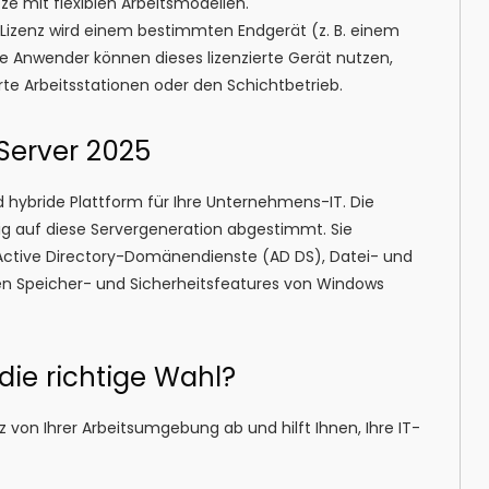
ze mit flexiblen Arbeitsmodellen.
Lizenz wird einem bestimmten Endgerät (z. B. einem
ele Anwender können dieses lizenzierte Gerät nutzen,
erte Arbeitsstationen oder den Schichtbetrieb.
Server 2025
hybride Plattform für Ihre Unternehmens-IT. Die
ig auf diese Servergeneration abgestimmt. Sie
e Active Directory-Domänendienste (AD DS), Datei- und
rten Speicher- und Sicherheitsfeatures von Windows
 die richtige Wahl?
von Ihrer Arbeitsumgebung ab und hilft Ihnen, Ihre IT-