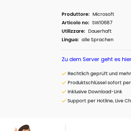
Produttore:
Microsoft
Articolo no:
SW10687
Utilizzare:
Dauerhaft
Lingua:
alle Sprachen
Zu dem Server geht es hie
Rechtlich geprüft und mehrf
Produktschlüssel sofort per
Inklusive Download-Link
Support per Hotline, Live C