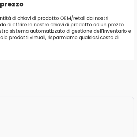
 prezzo
ità di chiavi di prodotto OEM/retail dai nostri
ado di offrire le nostre chiavi di prodotto ad un prezzo
stro sistema automatizzato di gestione dell'inventario e
lo prodotti virtuali, risparmiamo qualsiasi costo di