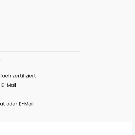
r
ach zertifiziert
 E-Mail
hat oder E-Mail