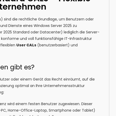
Unternehmen
) sind die rechtliche Grundlage, um Benutzern oder
n und Dienste eines Windows Server 2025 zu
er 2025 Standard oder Datacenter) lediglich die Server-
 konforme und voll funktionsfähige IT-Infrastruktur
flexiblen
User CALs
(benutzerbasiert) und
en gibt es?
 Nutzer oder einem Gerät das Recht einräumt, auf die
nzierung optimal an Ihre Unternehmensstruktur
ng:
zenz wird einem festen Benutzer zugewiesen. Dieser
üro-PC, Home-Office-Laptop, Smartphone oder Tablet)