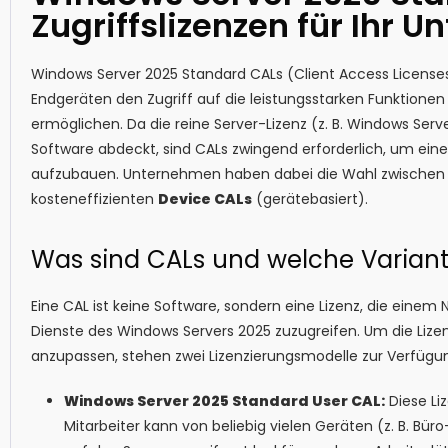
Zugriffslizenzen für Ihr 
Windows Server 2025 Standard CALs (Client Access Licenses
Endgeräten den Zugriff auf die leistungsstarken Funktione
ermöglichen. Da die reine Server-Lizenz (z. B. Windows Serv
Software abdeckt, sind CALs zwingend erforderlich, um eine
aufzubauen. Unternehmen haben dabei die Wahl zwischen 
kosteneffizienten
Device CALs
(gerätebasiert).
Was sind CALs und welche Variant
Eine CAL ist keine Software, sondern eine Lizenz, die einem
Dienste des Windows Servers 2025 zuzugreifen. Um die Lize
anzupassen, stehen zwei Lizenzierungsmodelle zur Verfügu
Windows Server 2025 Standard User CAL:
Diese Li
Mitarbeiter kann von beliebig vielen Geräten (z. B. B