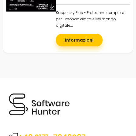
Kaspersky Plus - Protezione completa
per il mondo digitale Nel mondo
digitale...
Informazioni