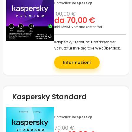
Hertseller:
Kaspersky
100,00 €
da 70,00 €
inkl. MwSt. versandkostenfrei
Kaspersky Premium: Umfassender
Schutz für Ihre digitale Welt Überblick...
Informazioni
Kaspersky Standard
Hertseller:
Kaspersky
70,00 €