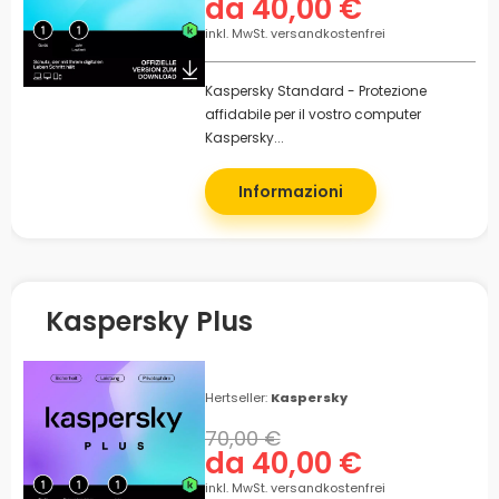
da 40,00 €
inkl. MwSt. versandkostenfrei
Kaspersky Standard - Protezione
affidabile per il vostro computer
Kaspersky...
Informazioni
Kaspersky Plus
Hertseller:
Kaspersky
70,00 €
da 40,00 €
inkl. MwSt. versandkostenfrei