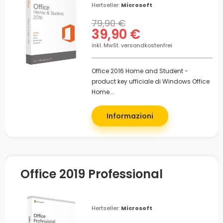
Hertseller:
Microsoft
79,90 €
39,90 €
inkl. MwSt. versandkostenfrei
Office 2016 Home and Student -
product key ufficiale di Windows Office
Home...
Informazioni
Office 2019 Professional
Hertseller:
Microsoft