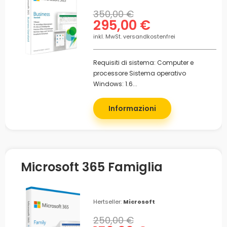
350,00 €
295,00 €
inkl. MwSt. versandkostenfrei
Requisiti di sistema: Computer e
processore Sistema operativo
Windows: 1.6...
Informazioni
Microsoft 365 Famiglia
Hertseller:
Microsoft
250,00 €