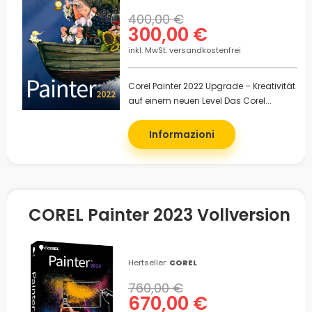
400,00 €
300,00 €
inkl. MwSt. versandkostenfrei
Corel Painter 2022 Upgrade – Kreativität
auf einem neuen Level Das Corel...
Informazioni
COREL Painter 2023 Vollversion
Hertseller:
COREL
760,00 €
670,00 €