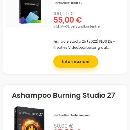
Hertseller:
COREL
100,00 €
55,00 €
inkl. MwSt. versandkostenfrei
Pinnacle Studio 25 (2022) PLUS DE –
Kreative Videobearbeitung auf...
Informazioni
Ashampoo Burning Studio 27
Hertseller:
Ashampoo
50,00 €