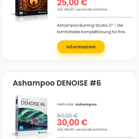
25,00 €
inkl. MwSt. versandkostenfrei
Ashampoo Burning Studio 27 – Die
komfortable Komplettlösung für Ihre...
Informazioni
Ashampoo DENOISE #6
Hertseller:
Ashampoo
60,00 €
30,00 €
inkl. MwSt. versandkostenfrei