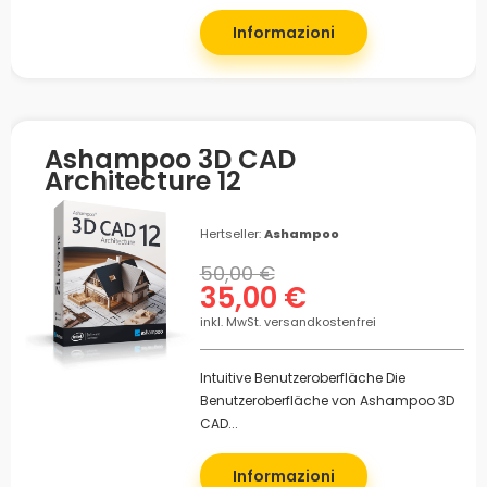
Informazioni
Ashampoo 3D CAD
Architecture 12
Hertseller:
Ashampoo
50,00 €
35,00 €
inkl. MwSt. versandkostenfrei
Intuitive Benutzeroberfläche Die
Benutzeroberfläche von Ashampoo 3D
CAD...
Informazioni