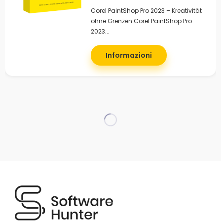
Corel PaintShop Pro 2023 – Kreativität
ohne Grenzen Corel PaintShop Pro
2023...
Informazioni