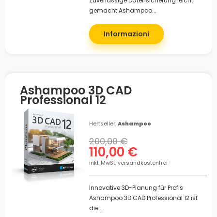
Zuverlässige Datensicherung leicht
gemacht Ashampoo...
Informazioni
Ashampoo 3D CAD
Professional 12
Hertseller:
Ashampoo
200,00 €
110,00 €
inkl. MwSt. versandkostenfrei
Innovative 3D-Planung für Profis
Ashampoo 3D CAD Professional 12 ist
die...