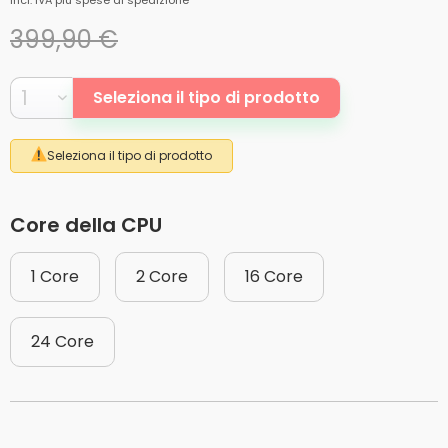
incl. IVA
più spese di spedizione
399,90 €
Seleziona il tipo di prodotto
Seleziona il tipo di prodotto
Core della CPU
1 Core
2 Core
16 Core
24 Core