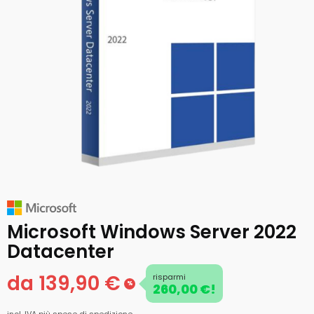
Microsoft Windows Server 2022
Datacenter
da 139,90 €
risparmi
%
260,00 €!