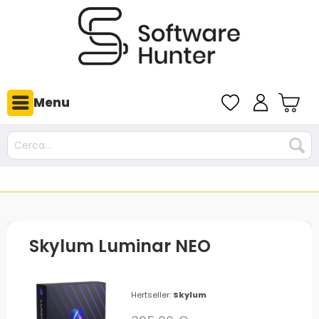
Menu
Skylum Luminar NEO
Hertseller:
Skylum