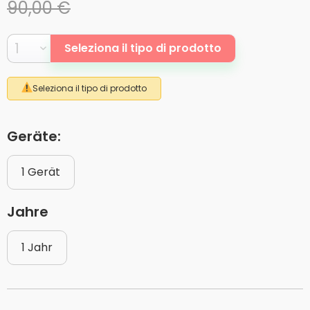
90,00 €
Seleziona il tipo di prodotto
Seleziona il tipo di prodotto
Geräte:
1 Gerät
Jahre
1 Jahr