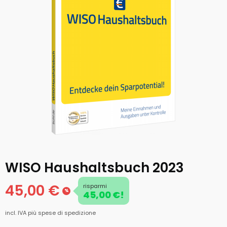
WISO Haushaltsbuch 2023
45,00 €
risparmi
%
45,00 €!
incl. IVA
più spese di spedizione