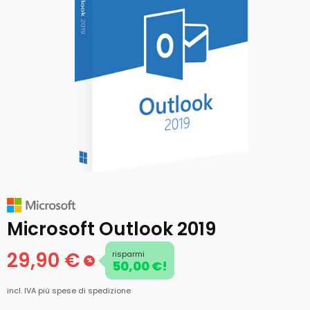
Microsoft Outlook 2019
29,90 €
risparmi
%
50,00 €!
incl. IVA
più spese di spedizione