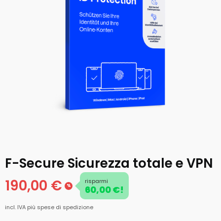
F-Secure Sicurezza totale e VPN
190,00 €
risparmi
%
60,00 €!
incl. IVA
più spese di spedizione