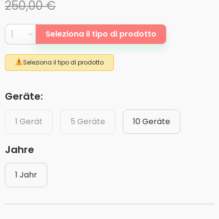
250,00 €
Seleziona il tipo di prodotto
Seleziona il tipo di prodotto
Geräte:
1 Gerät
5 Geräte
10 Geräte
Jahre
1 Jahr