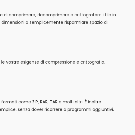
i comprimere, decomprimere e crittografare i file in
di dimensioni o semplicemente risparmiare spazio di
le vostre esigenze di compressione e crittografia.
ormati come ZIP, RAR, TAR e molti altri. È inoltre
emplice, senza dover ricorrere a programmi aggiuntivi.