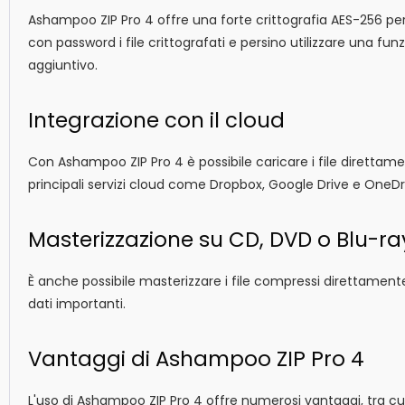
Ashampoo ZIP Pro 4 offre una forte crittografia AES-256 per p
con password i file crittografati e persino utilizzare una fun
aggiuntivo.
Integrazione con il cloud
Con Ashampoo ZIP Pro 4 è possibile caricare i file direttament
principali servizi cloud come Dropbox, Google Drive e OneDr
Masterizzazione su CD, DVD o Blu-ra
È anche possibile masterizzare i file compressi direttament
dati importanti.
Vantaggi di Ashampoo ZIP Pro 4
L'uso di Ashampoo ZIP Pro 4 offre numerosi vantaggi, tra cui