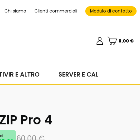
Modulo di contatto
Chi siamo
Clienti commerciali
0,00 €
IVIR E ALTRO
SERVER E CAL
IP Pro 4
mi
60,00 €