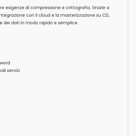
re esigenze di compressione e crittografia. Grazie a
ntegrazione con il cloud e la masterizzazione su CD,
ne dei dati in modo rapido e semplice.
sword
ali servizi