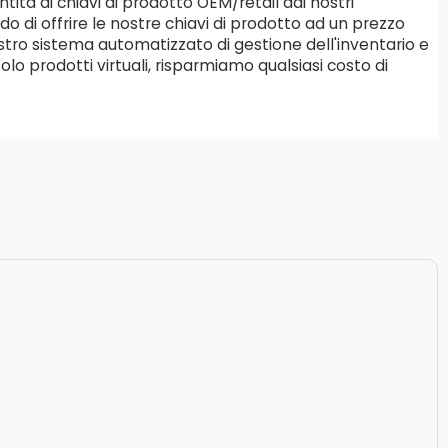
ità di chiavi di prodotto OEM/retail dai nostri
ado di offrire le nostre chiavi di prodotto ad un prezzo
stro sistema automatizzato di gestione dell'inventario e
lo prodotti virtuali, risparmiamo qualsiasi costo di