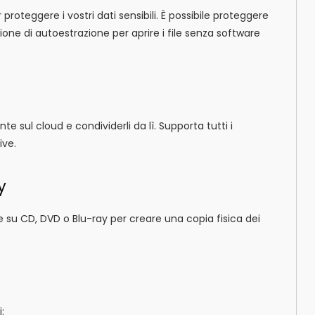
roteggere i vostri dati sensibili. È possibile proteggere
zione di autoestrazione per aprire i file senza software
e sul cloud e condividerli da lì. Supporta tutti i
ive.
y
e su CD, DVD o Blu-ray per creare una copia fisica dei
: