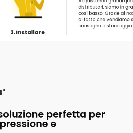
Acquistando grandi quant
distributori, siamo in gr
così basso. Grazie al no
al fatto che vendiamo so
consegna e stoccaggio.
3. Installare
4"
soluzione perfetta per
mpressione e