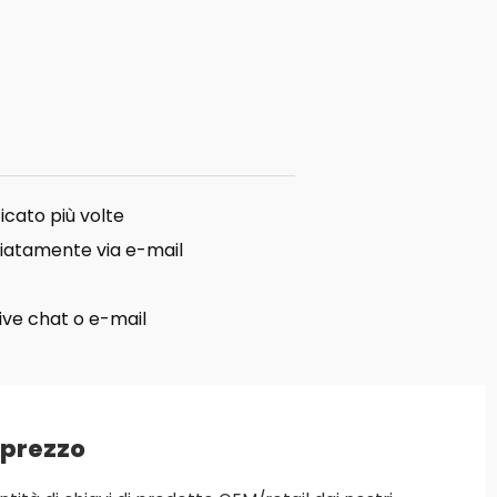
icato più volte
iatamente via e-mail
live chat o e-mail
 prezzo