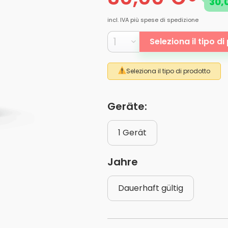
30,
incl. IVA
più spese di spedizione
Seleziona il tipo d
Seleziona il tipo di prodotto
Geräte:
1 Gerät
Jahre
Dauerhaft gültig