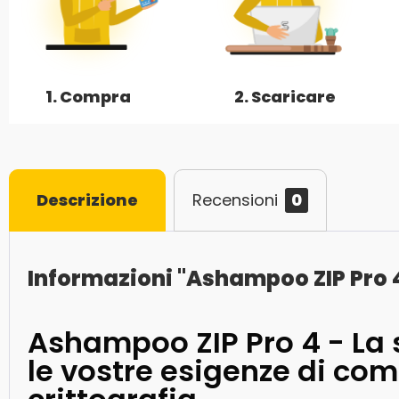
1. Compra
2. Scaricare
Descrizione
Recensioni
0
Informazioni "Ashampoo ZIP Pro 
Ashampoo ZIP Pro 4 - La 
le vostre esigenze di co