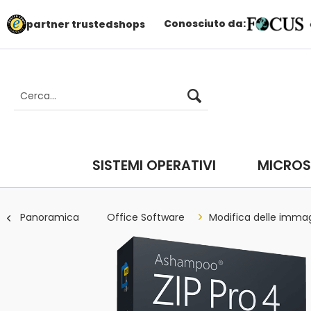
Conosciuto da:
partner trustedshops
SISTEMI OPERATIVI
MICROS
Panoramica
Office Software
Modifica delle immag