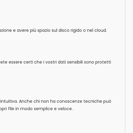
zione e avere più spazio sul disco rigido o nel cloud.
e essere certi che i vostri dati sensibili sono protetti
a intuitiva. Anche chi non ha conoscenze tecniche può
opri file in modo semplice e veloce.