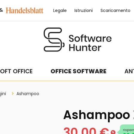
Legale
Istruzioni
Scaricamento
OFT OFFICE
OFFICE SOFTWARE
ANT
ini
Ashampoo
Ashampoo Z
30,00 €
rispar
%